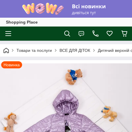
Shopping Place
Товари та послуги
ВСЕ ДЛЯ ДІТОК
Дитячий верхній
Новинка