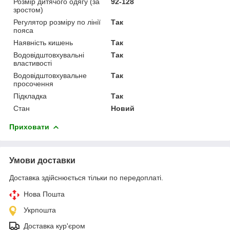
Розмір дитячого одягу (за
92-128
зростом)
Регулятор розміру по лінії
Так
пояса
Наявність кишень
Так
Водовідштовхувальні
Так
властивості
Водовідштовхувальне
Так
просочення
Підкладка
Так
Стан
Новий
Приховати
Умови доставки
Доставка здійснюється тільки по передоплаті.
Нова Пошта
Укрпошта
Доставка кур'єром