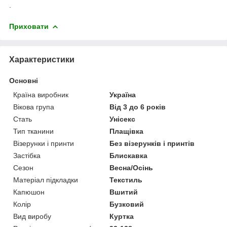
.
Приховати
Характеристики
Основні
Країна виробник
Україна
Вікова група
Від 3 до 6 років
Стать
Унісекс
Тип тканини
Плащівка
Візерунки і принти
Без візерунків і принтів
Застібка
Блискавка
Сезон
Весна/Осінь
Матеріал підкладки
Текстиль
Капюшон
Вшитий
Колір
Бузковий
Вид виробу
Куртка