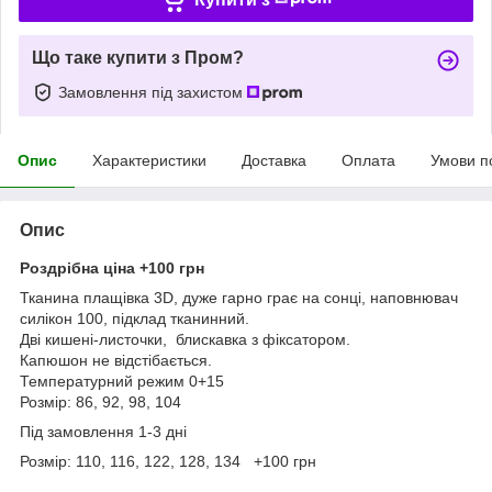
Що таке купити з Пром?
Замовлення під захистом
Опис
Характеристики
Доставка
Оплата
Умови п
Опис
Роздрібна ціна +100 грн
Тканина плащівка 3D, дуже гарно грає на сонці, наповнювач
силікон 100, підклад тканинний.
Дві кишені-листочки, блискавка з фіксатором.
Капюшон не відстібається.
Температурний режим 0+15
Розмір: 86, 92, 98, 104
Під замовлення 1-3 дні
Розмір: 110, 116, 122, 128, 134 +100 грн