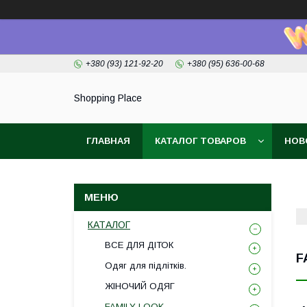
+380 (93) 121-92-20
+380 (95) 636-00-68
Shopping Place
ГЛАВНАЯ
КАТАЛОГ ТОВАРОВ
НОВ
КАТАЛОГ
ВСЕ ДЛЯ ДІТОК
F
Одяг для підлітків.
ЖІНОЧИЙ ОДЯГ
FAMILY LOOK