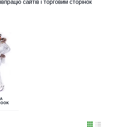
працю сайтів і торговим сторінок
ТА
LOOK