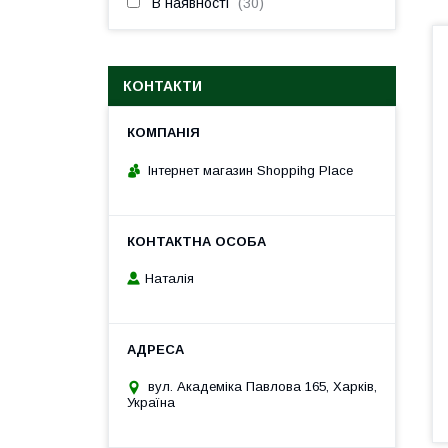
В наявності
30
КОНТАКТИ
Інтернет магазин Shoppihg Place
Наталія
вул. Академіка Павлова 165, Харків,
Україна