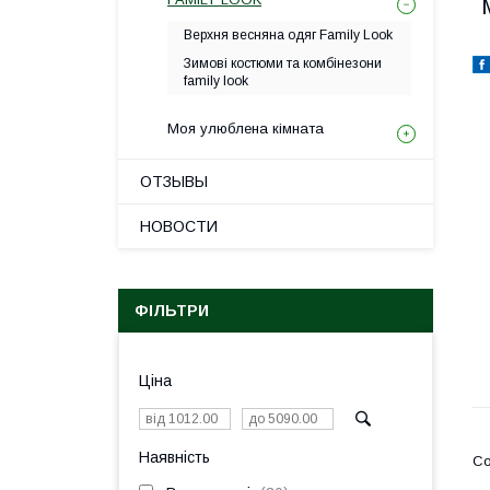
Верхня весняна одяг Family Look
Зимові костюми та комбінезони
family look
Моя улюблена кімната
ОТЗЫВЫ
НОВОСТИ
ФІЛЬТРИ
Ціна
Наявність