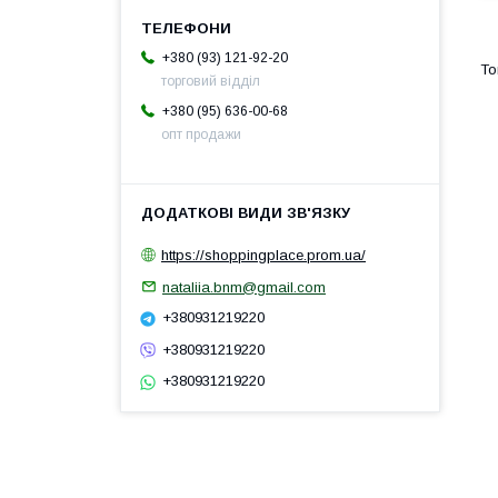
+380 (93) 121-92-20
торговий відділ
+380 (95) 636-00-68
опт продажи
https://shoppingplace.prom.ua/
nataliia.bnm@gmail.com
+380931219220
+380931219220
+380931219220