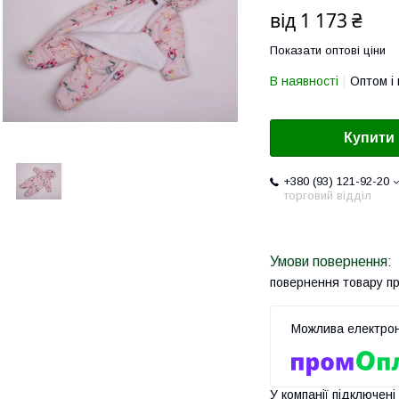
від
1 173 ₴
Показати оптові ціни
В наявності
Оптом і 
Купити
+380 (93) 121-92-20
торговий відділ
повернення товару п
У компанії підключені