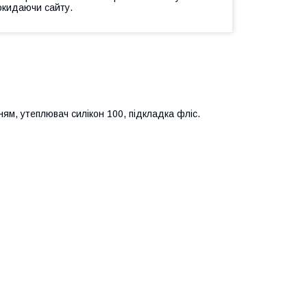
окидаючи сайту.
м, утеплювач силікон 100, підкладка фліс.