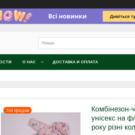
ОСТИ
О НАС
ДОСТАВКА И ОПЛАТА
Комбінезон-
Топ продаж
унісекс на ф
року різні к