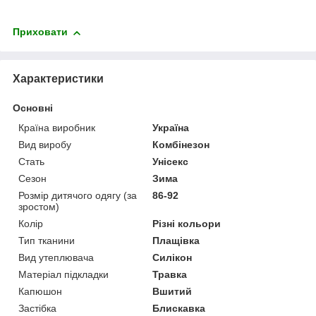
Приховати
Характеристики
Основні
Країна виробник
Україна
Вид виробу
Комбінезон
Стать
Унісекс
Сезон
Зима
Розмір дитячого одягу (за
86-92
зростом)
Колір
Різні кольори
Тип тканини
Плащівка
Вид утеплювача
Силікон
Матеріал підкладки
Травка
Капюшон
Вшитий
Застібка
Блискавка