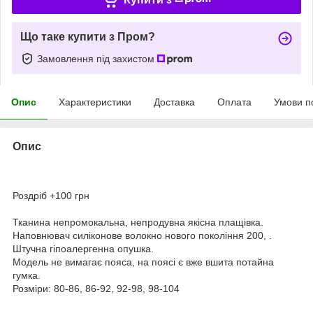
Що таке купити з Пром?
Замовлення під захистом
Опис
Характеристики
Доставка
Оплата
Умови п
Опис
Роздріб +100 грн
Тканина непромокальна, непродувна якісна плащівка.
Наповнювач силіконове волокно нового покоління 200, .
Штучна гіпоалергенна опушка.
Модель не вимагає пояса, на поясі є вже вшита потайна
гумка.
Розміри: 80-86, 86-92, 92-98, 98-104